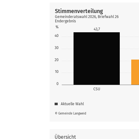
Stimmenverteilung
Gemeinderatswahl 2026, Briefwahl 26
Endergebnis
%
43,7
40
30
20
10
0
CSU
Aktuelle Wahl
© Gemeinde Langweid
Übersicht