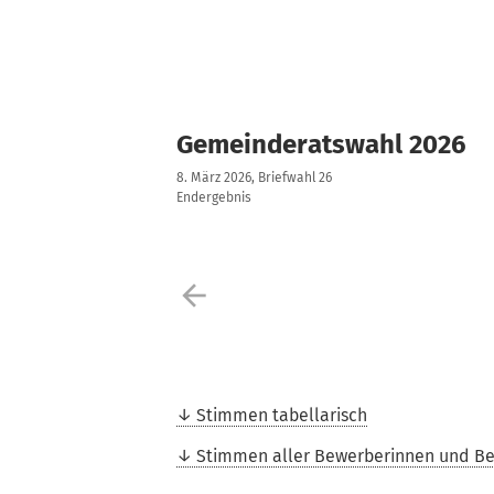
Gemeinderatswahl 2026
8. März 2026, Briefwahl 26
Endergebnis
arrow_back
Stimmen tabellarisch
Stimmen aller Bewerberinnen und B